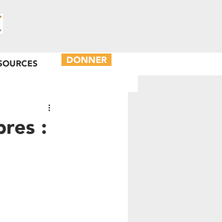
DONNER
SOURCES
res :