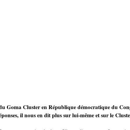
du Goma Cluster en République démocratique du Cong
éponses, il nous en dit plus sur lui-même et sur le Clus