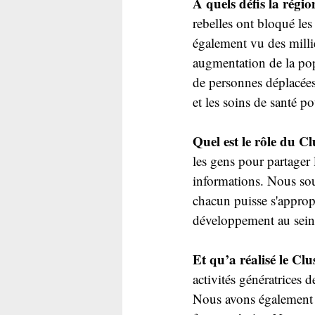
À quels défis la régio
rebelles ont bloqué les
également vu des milli
augmentation de la pop
de personnes déplacées 
et les soins de santé p
Quel est le rôle du C
les gens pour partager l
informations. Nous sou
chacun puisse s'appropri
développement au sei
Et qu’a réalisé le Clu
activités génératrices d
Nous avons également p