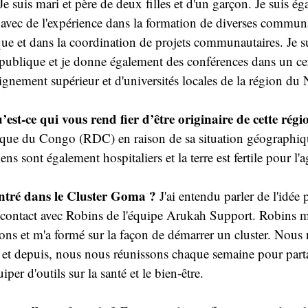
 Je suis mari et père de deux filles et d'un garçon. Je suis é
e avec de l'expérience dans la formation de diverses commun
ue et dans la coordination de projets communautaires. Je sui
publique et je donne également des conférences dans un ce
eignement supérieur et d'universités locales de la région du
est-ce qui vous rend fier d’être originaire de cette régi
ue du Congo (RDC) en raison de sa situation géographiqu
ens sont également hospitaliers et la terre est fertile pour l'a
ntré dans le Cluster Goma ?
 J'ai entendu parler de l'idée
 contact avec Robins de l'équipe Arukah Support. Robins m'
ons et m'a formé sur la façon de démarrer un cluster. Nou
 et depuis, nous nous réunissons chaque semaine pour part
per d'outils sur la santé et le bien-être.