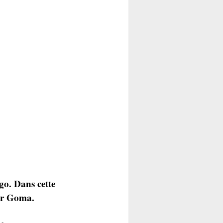
o. Dans cette 
ter Goma.