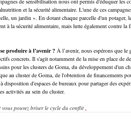
pagnes de sensibilisation nous ont permis d'éduquer les 
alnutrition et la sécurité alimentaire. L'une de ces campagnes
le, un jardin ». En dotant chaque parcelle d'un potager, 
nt à la sécurité alimentaire, mais lutte également contre la 
se produire à l’avenir ?
 À l’avenir, nous espérons que le 
ectifs concrets. Il s'agit notamment de la mise en place de d
ssins pour les clusters de Goma, du développement d'un c
ue au cluster de Goma, de l'obtention de financements pour
e à disposition d'espaces de bureaux pour partager des expér
s activités au sein du cluster.
vous pouvez briser le cycle du conflit
.