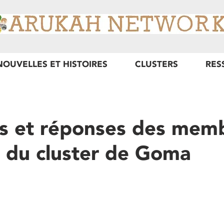
NOUVELLES ET HISTOIRES
CLUSTERS
RES
s et réponses des memb
e du cluster de Goma