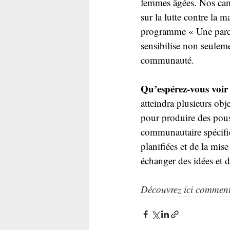
femmes âgées. Nos cam
sur la lutte contre la m
programme « Une parcel
sensibilise non seuleme
communauté.
Qu’espérez-vous voir 
atteindra plusieurs obj
pour produire des pou
communautaire spécifiq
planifiées et de la mis
échanger des idées et de
Découvrez ici comment 