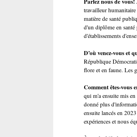
Parlez nous de vous!
travailleur humanitair
matière de santé publiq
d'un diplôme en santé 
d'établissements d'ens
D’où venez-vous et qu’
République Démocratiq
flore et en faune. Les g
Comment êtes-vous e
qui m'a ensuite mis en
donné plus d'informati
ensuite lancés en 2023
expériences et nous équi