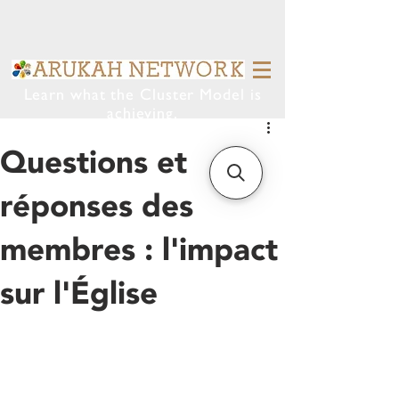
Learn what the Cluster Model is
achieving.
Questions et
réponses des
membres : l'impact
sur l'Église